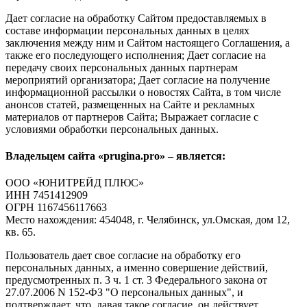
Дает согласие на обработку Сайтом предоставляемых в
составе информации персональных данных в целях
заключения между ним и Сайтом настоящего Соглашения, а
также его последующего исполнения; Дает согласие на
передачу своих персональных данных партнерам
мероприятий организатора; Дает согласие на получение
информационной рассылки о новостях Сайта, в том числе
анонсов статей, размещенных на Сайте и рекламных
материалов от партнеров Сайта; Выражает согласие с
условиями обработки персональных данных.
Владельцем сайта «prugina.pro» – является:
ООО «ЮНИТРЕЙД ПЛЮС»
ИНН 7451412909
ОГРН 1167456117663
Место нахождения: 454048, г. Челябинск, ул.Омская, дом 12,
кв. 65.
Пользователь дает свое согласие на обработку его
персональных данных, а именно совершение действий,
предусмотренных п. 3 ч. 1 ст. 3 Федерального закона от
27.07.2006 N 152-ФЗ "О персональных данных", и
подтверждает, что, давая такое согласие, он действует