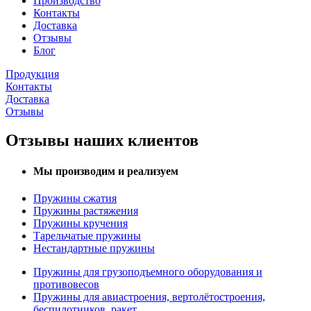
Производство
Контакты
Доставка
Отзывы
Блог
Продукция
Контакты
Доставка
Отзывы
Отзывы наших клиентов
Мы производим и реализуем
Пружины сжатия
Пружины растяжения
Пружины кручения
Тарельчатые пружины
Нестандартные пружины
Пружины для грузоподъемного оборудования и
противовесов
Пружины для авиастроения, вертолётостроения,
беспилотников, ракет