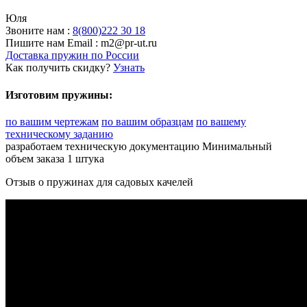
Юля
Звоните нам :
8(800)222 30 18
Пишите нам
Email :
m2@pr-ut.ru
Доставка пружин по России
Как получить скидку?
Узнать
Изготовим пружины:
по вашим чертежам
по вашим образцам
по вашему
техническому заданию
разработаем техническую документацию
Минимальный
объем заказа 1 штука
Отзыв о пружинах для садовых качелей